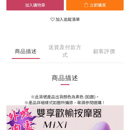
加入購物車
立即購買
加入追蹤清單
送貨及付款方
商品描述
顧客評價
式
商品描述
※此貨號產品出貨顏色為紫色 (如圖)。
※產品詳細樣式如圖所攝錄，敬請參閱選購！