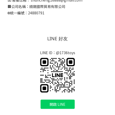
📧 客服信箱： shuncheng16888@gmail.com
🏢公司名稱：順晟國際貿易有限公司
🌐統一編號：24880791
LINE 好友
LINE ID：@1736toys
開啟 LINE