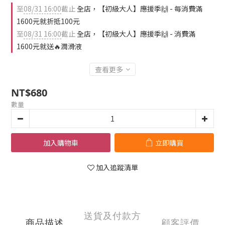
至
08/31 16:00
截止
全店，【初級大人】應援季🙌 - 每消費滿
1600元就折抵100元
至
08/31 16:00
截止
全店，【初級大人】應援季🙌 - 消費滿
1600元就送🔥潤滑液
查看更多
NT$680
數量
加入購物車
立即購買
加入追蹤清單
送貨及付款方
商品描述
顧客評價