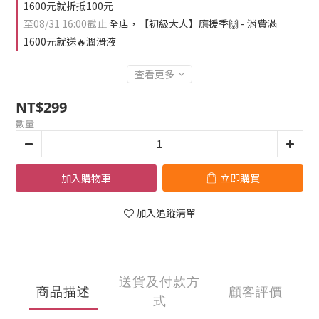
1600元就折抵100元
至
08/31 16:00
截止
全店，【初級大人】應援季🙌 - 消費滿
1600元就送🔥潤滑液
查看更多
NT$299
數量
加入購物車
立即購買
加入追蹤清單
送貨及付款方
商品描述
顧客評價
式