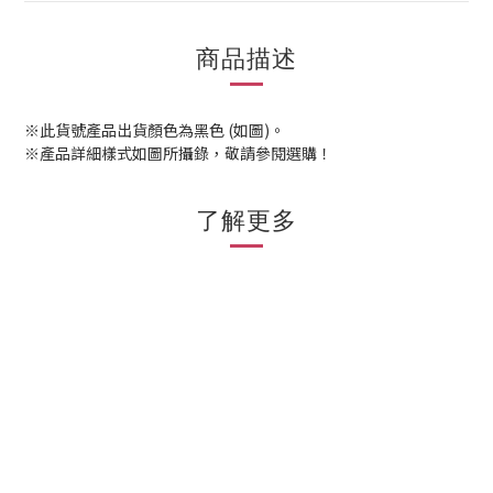
商品描述
※此貨號產品出貨顏色為黑色 (如圖)。
※產品詳細樣式如圖所攝錄，敬請參閱選購！
了解更多