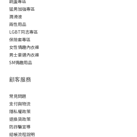
跳蛋專區
猛男加強專區
潤滑液
兩性用品
LGBT同志專區
保險套專區
女性情趣內衣褲
男士豪邁內衣褲
SM情趣用品
顧客服務
常見問題
支付與物流
隱私權政策
退換貨政策
防詐騙宣導
結帳流程說明