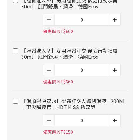
【輕鬆進入♂️】男用輕鬆肛交 後庭行動噴霧
30ml｜肛門舒展、潤滑｜德國Eros
優惠價 NT$660
【輕鬆進入♀️】女用輕鬆肛交 後庭行動噴霧
30ml｜肛門舒展、潤滑｜德國Eros
優惠價 NT$660
【滑順暢快感🆙】後庭肛交人體潤滑液 - 200ML
｜帶尖嘴導管｜HDT KISS 熱感型
優惠價 NT$150