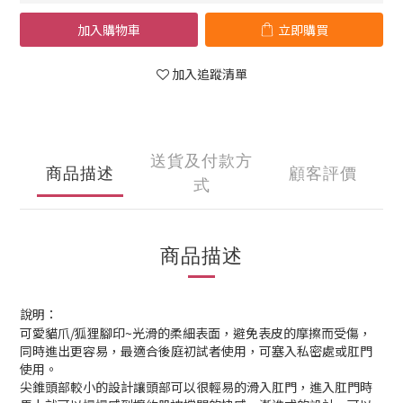
加入購物車
立即購買
加入追蹤清單
送貨及付款方
商品描述
顧客評價
式
商品描述
說明：
可愛貓爪/狐狸腳印~
光滑的柔細表面，避免表皮的摩擦而受傷，
同時進出更容易，最適合後庭初試者使用，可塞入私密處或肛門
使用。
尖錐頭部較小的設計讓頭部可以很輕易的滑入肛門，進入肛門時