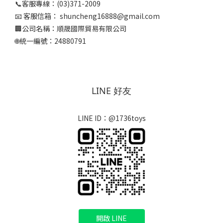
📞客服專線：(03)371-2009
📧 客服信箱： shuncheng16888@gmail.com
🏢公司名稱：順晟國際貿易有限公司
🌐統一編號：24880791
LINE 好友
LINE ID：@1736toys
開啟 LINE