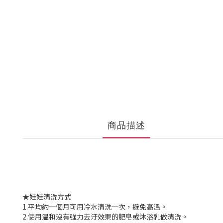
商品描述
★娃娃清洗方式
1.平均約一個月可用冷水清洗一次，避免高溫。
2.使用溫和沒有強力去汙效果的肥皂或沐浴乳做清洗。