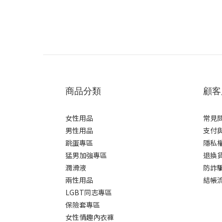
商品分類
顧客
女性用品
常見
男性用品
支付
跳蛋專區
隱私
猛男加強專區
退換
潤滑液
防詐
兩性用品
結帳
LGBT同志專區
保險套專區
女性情趣內衣褲