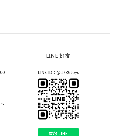
LINE 好友
00
LINE ID：@1736toys
公司
開啟 LINE