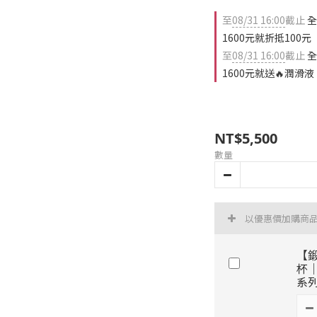
至
08/31 16:00
截止
全
1600元就折抵100元
至
08/31 16:00
截止
全
1600元就送🔥潤滑液
NT$5,500
數量
以優惠價加購商
【
杯
系