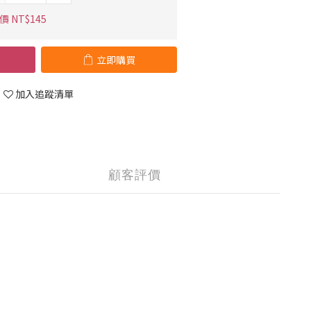
 NT$145
立即購買
加入追蹤清單
顧客評價