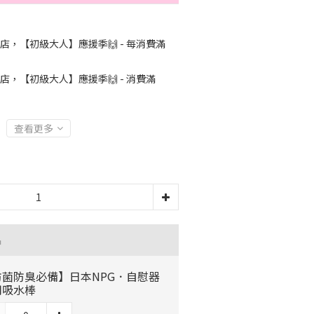
店，【初級大人】應援季🙌 - 每消費滿
店，【初級大人】應援季🙌 - 消費滿
查看更多
品
防菌防臭必備】日本NPG．自慰器
用吸水棒