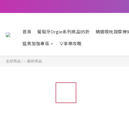
首頁
葡萄牙Orgie系列商品95折
精選吸吮按摩棒9
猛男加強專區
💡享樂攻略
全部商品
/
✨最新商品