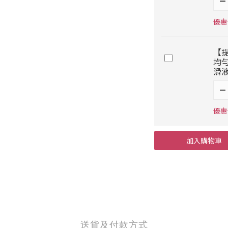
優惠價
【
均勻
滑液
優惠價
加入購物車
送貨及付款方式