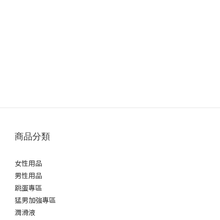
商品分類
女性用品
男性用品
跳蛋專區
猛男加強專區
潤滑液