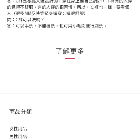
答：C褲是根據人體設計的，穿在身上要自己調節，Ｔ褲有的人穿
的覺得不舒服，有的人穿的很習慣，所以，Ｃ褲也一樣，要看個
人（很多MM反映穿緊身褲穿Ｃ褲很舒服）
問：C褲可以洗嗎？
答：可以手洗，不能機洗，也可用小毛刷進行刷洗。
了解更多
商品分類
女性用品
男性用品