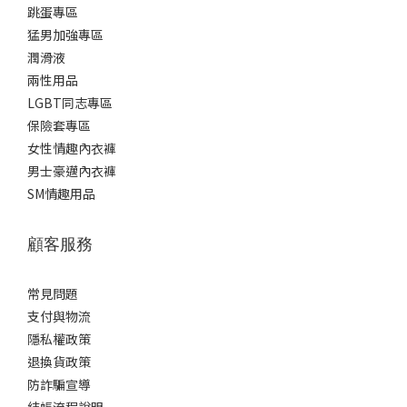
跳蛋專區
猛男加強專區
潤滑液
兩性用品
LGBT同志專區
保險套專區
女性情趣內衣褲
男士豪邁內衣褲
SM情趣用品
顧客服務
常見問題
支付與物流
隱私權政策
退換貨政策
防詐騙宣導