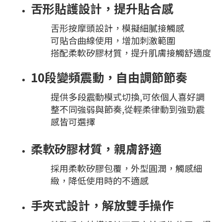
舌形貼護設計，提升貼合感
舌形按摩頭設計，模擬細膩接觸感
可貼合曲線使用，增加刺激範圍
搭配柔軟矽膠材質，提升肌膚接觸舒適度
10段變頻震動，自由調節節奏
提供多段震動模式切換,可依個人喜好調
整不同強弱與節奏,從輕柔律動到強勁震
感皆可選擇
柔軟矽膠材質，親膚舒適
採用柔軟矽膠包覆，外型圓潤，觸感細
緻，降低使用時的不適感
手夾式設計，解放雙手操作