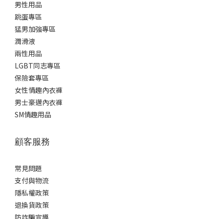
男性用品
跳蛋專區
猛男加強專區
潤滑液
兩性用品
LGBT同志專區
保險套專區
女性情趣內衣褲
男士豪邁內衣褲
SM情趣用品
顧客服務
常見問題
支付與物流
隱私權政策
退換貨政策
防詐騙宣導