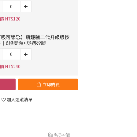
 NT$120
可吸可舔🥰】萌趣豬二代升級版按
器｜6段變頻+舒適矽膠
 NT$240
立即購買
加入追蹤清單
顧客評價