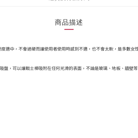
商品描述
硬度適中，不會過硬而讓使用者使用時感到不適，也不會太軟，是多數女
吸盤，可以讓戰士棒吸附在任何光滑的表面，不論是玻璃、地板、牆壁等，