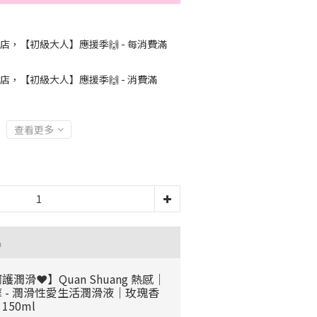
店，【初級大人】應援季🙌 - 每消費滿
店，【初級大人】應援季🙌 - 消費滿
查看更多
品
護潤滑❤️】Quan Shuang 熱感｜
 - 潤滑性愛生活潤滑液｜玫瑰香
150ml