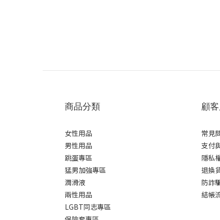
商品分類
顧客
女性用品
常見
男性用品
支付
跳蛋專區
隱私
猛男加強專區
退換
潤滑液
防詐
兩性用品
結帳
LGBT同志專區
保險套專區