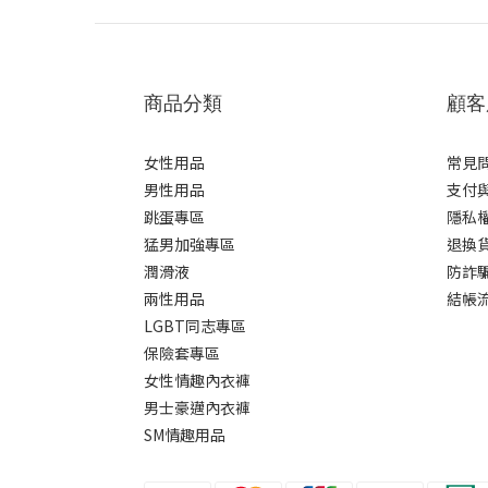
商品分類
顧客
女性用品
常見
男性用品
支付
跳蛋專區
隱私
猛男加強專區
退換
潤滑液
防詐
兩性用品
結帳
LGBT同志專區
保險套專區
女性情趣內衣褲
男士豪邁內衣褲
SM情趣用品