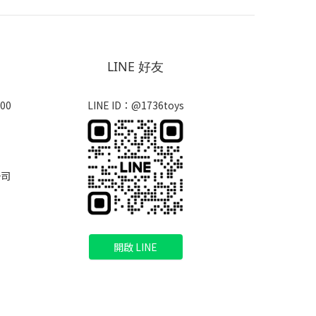
LINE 好友
00
LINE ID：@1736toys
公司
開啟 LINE