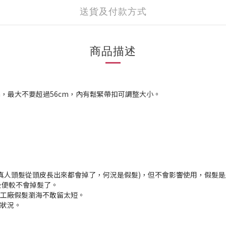
送貨及付款方式
商品描述
m，最大不要超過56cm，內有鬆緊帶扣可調整大小。
髮，真人頭髮從頭皮長出來都會掉了，何況是假髮)，但不會影響使用，假髮
後便較不會掉髮了。
般工廠假髮瀏海不敢留太短。
常狀況。