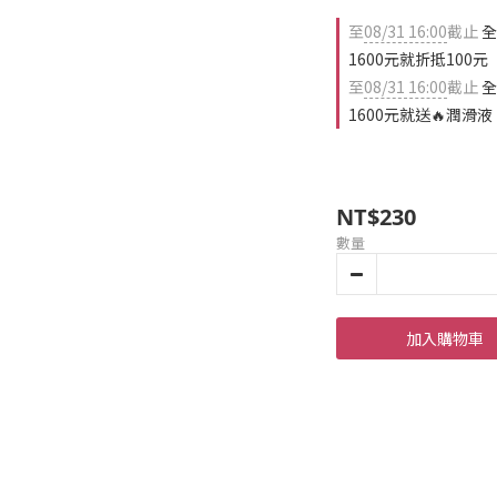
至
08/31 16:00
截止
全
1600元就折抵100元
至
08/31 16:00
截止
全
1600元就送🔥潤滑液
NT$230
數量
加入購物車