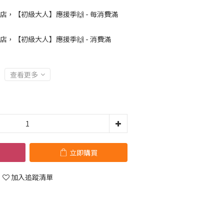
店，【初級大人】應援季🙌 - 每消費滿
店，【初級大人】應援季🙌 - 消費滿
查看更多
立即購買
加入追蹤清單