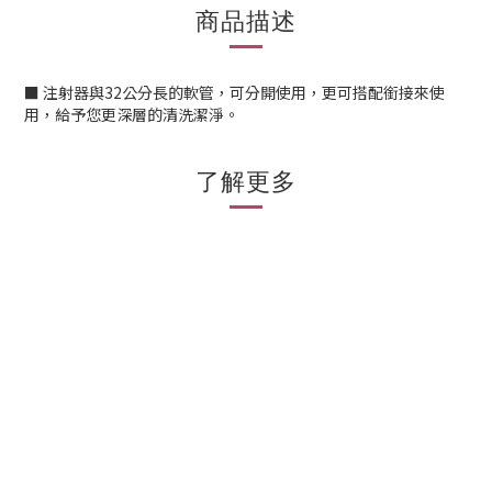
商品描述
■ 注射器與32公分長的軟管，可分開使用，更可搭配銜接來使
用，給予您更深層的清洗潔淨。
了解更多