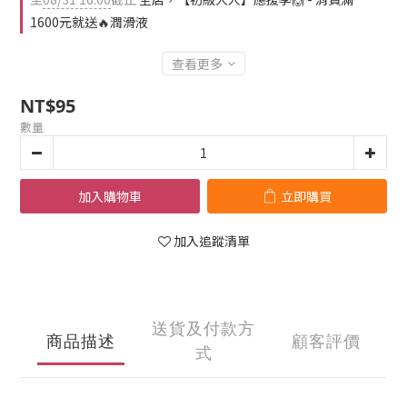
1600元就送🔥潤滑液
查看更多
NT$95
數量
加入購物車
立即購買
加入追蹤清單
送貨及付款方
商品描述
顧客評價
式