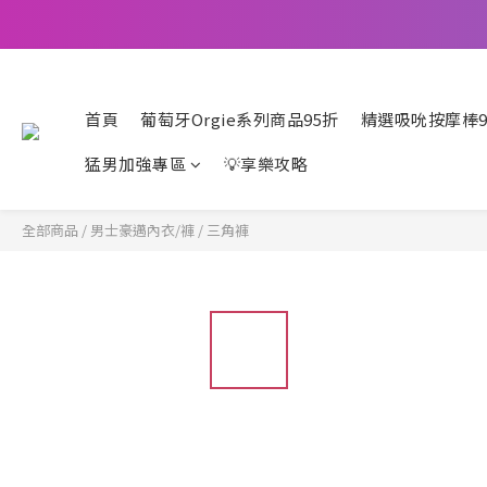
首頁
葡萄牙Orgie系列商品95折
精選吸吮按摩棒9
猛男加強專區
💡享樂攻略
全部商品
/
男士豪邁內衣/褲
/
三角褲