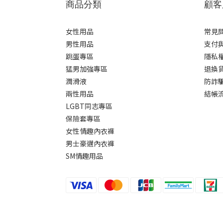
商品分類
顧客
女性用品
常見
男性用品
支付
跳蛋專區
隱私
猛男加強專區
退換
潤滑液
防詐
兩性用品
結帳
LGBT同志專區
保險套專區
女性情趣內衣褲
男士豪邁內衣褲
SM情趣用品