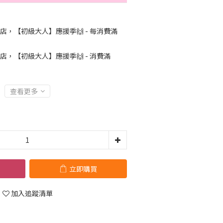
店，【初級大人】應援季🙌 - 每消費滿
店，【初級大人】應援季🙌 - 消費滿
查看更多
立即購買
加入追蹤清單