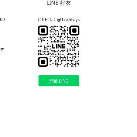
LINE 好友
00
LINE ID：@1736toys
公司
開啟 LINE