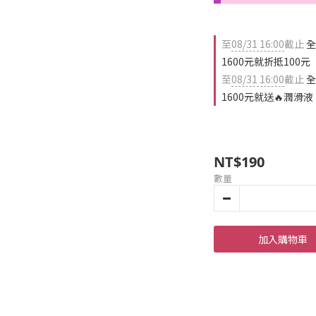
至
08/31 16:00
截止
全
1600元就折抵100元
至
08/31 16:00
截止
全
1600元就送🔥潤滑液
NT$190
數量
加入購物車