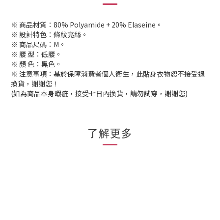
※ 商品材質：80% Polyamide + 20% Elaseine。
※ 設計特色：條紋亮絲。
※ 商品尺碼：M。
※ 腰 型：低腰。
※ 顏 色：黑色。
※ 注意事項：基於保障消費者個人衛生，此貼身衣物恕不接受退
換貨，謝謝您！
(如為商品本身暇疵，接受七日內換貨，請勿試穿，謝謝您)
了解更多