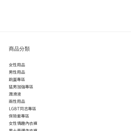
商品分類
女性用品
男性用品
跳蛋專區
猛男加強專區
潤滑液
兩性用品
LGBT同志專區
保險套專區
女性情趣內衣褲
男士豪邁內衣褲