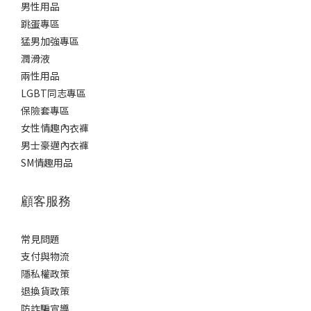
男性用品
跳蛋專區
猛男加強專區
潤滑液
兩性用品
LGBT同志專區
保險套專區
女性情趣內衣褲
男士豪邁內衣褲
SM情趣用品
顧客服務
常見問題
支付與物流
隱私權政策
退換貨政策
防詐騙宣導